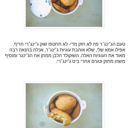
טעם הג׳ינג׳ר פה לא חזק מדי- לא תחטפו שוק ג׳ינג׳רי חריף.
אפילו אמא שלי, שלא אוהבת עוגיות ג׳ינג׳ר, אכלה בהנאה רבה
מאוד את העוגיות האלה. השוקולד הלבן ממתן את הג׳ינגר ומוסיף
משהו מתוק וטעים אחרי ביס ג׳ינג׳רי.