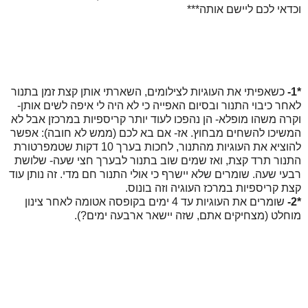
וכדאי לכם ליישם אותה***
*1-
כשאפיתי את העוגיות לצילומים, השארתי אותן קצת זמן בתנור
לאחר כיבוי התנור ובסיום האפייה כי לא היה לי איפה לשים אותן-
וקרה משהו מופלא- הן נהפכו לעוד יותר קריספיות במרכזן אבל לא
המשיכו להשחים מבחוץ. אז- אם בא לכם (ממש לא חובה): אפשר
להוציא את העוגיות מהתנור, לחכות בערך 10 דקות שטמפרטורת
התנור תרד קצת, ואז שמים שוב בתנור לבערך חצי שעה- שלושת
רבעי שעה. שומרים שלא יישרף כי אולי התנור חם מדי. זה נותן עוד
קצת קריספיות במרכז העוגיה וזה בונוס.
*2-
שומרים את העוגיות עד 4 ימים בקופסה אטומה לאחר צינון
מוחלט (מצחיקים אתם, שזה יישאר ארבעה ימים?).