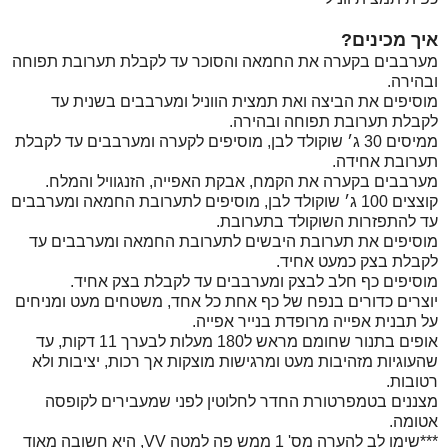
איך מכינים?
מערבבים בקערה את החמאה והסוכר עד לקבלת תערובת תפוחה
ובהירה.
מוסיפים את הביצה ואת תמצית הווניל ומערבבים בשנית עד
לקבלת תערובת תפוחה ובהירה.
ממיסים 30 ג׳ שוקולד לבן, מוסיפים לקערה ומערבבים עד לקבלת
תערובת אחידה.
מערבבים בקערה את הקמח, אבקת האפייה, הזנגוויל והמלח.
קוצצים 100 ג׳ שוקולד לבן, מוסיפים לתערובת החמאה ומערבבים
עד להתפזרות השוקולד בתערובת.
מוסיפים את תערובת היבשים לתערובת החמאה ומערבבים עד
לקבלת בצק כמעט אחיד.
מוסיפים כף חלב לבצק ומערבבים עד לקבלת בצק אחיד.
יוצרים כדורים בנפח של כף אחת כל אחד, משטחים מעט ומניחים
על תבנית אפייה מרופדת בנייר אפייה.
אופים בתנור שחומם מראש ל180 מעלות לבערך 11 דקות, עד
שהעוגיות מזהיבות מעט ומרגישות מוצקות אך רכות, יציבות ולא
רטובות.
מצננים בטמפרטורת החדר לחלוטין לפני שמעבירים לקופסה
אטומה.
***שימו לב להערה מס' 1 ממש פה למטה VV, היא חשובה מאוד