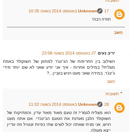
תשובות
17 באוגוסט 2014 בשעה 10:35
Unknown
תודה רבה!
השב
יריב נעים
27 באוגוסט 2014 בשעה 23:08
השילוב בין החריפות של הג'ינג'ר למתוק של השוקולד באמת
מצליח? במילים אחרות - איך אני יודע שאני לא שם יותר מידי
ג'ינג'ר, במידה שאני מעט רגיש בעניין...?
השב
תשובות
28 באוגוסט 2014 בשעה 11:02
Unknown
הוא מצליח לגמרי! זה טעם מאוד מאוד עדין, והמתיקות של
השוקולד הלבן מעדנת את הטעם הג'ינג'רי. אם אתה מעט
רגיש, אני מניח שאתה יכול לשים שתי כפיות זנגוויל וזה עדיין
ייצא מעולה.