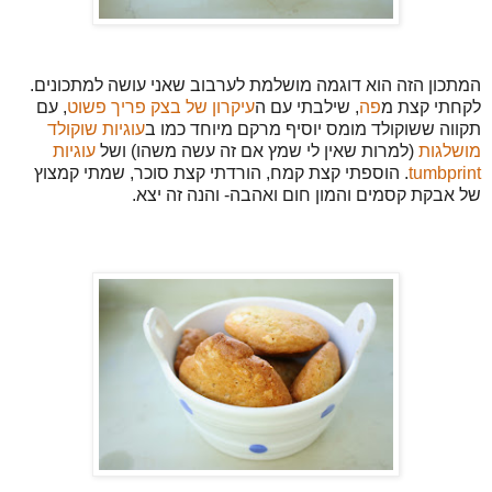
המתכון הזה הוא דוגמה מושלמת לערבוב שאני עושה למתכונים.
לקחתי קצת מ
פה
, שילבתי עם ה
עיקרון של בצק פריך פשוט
, עם
תקווה ששוקולד מומס יוסיף מרקם מיוחד כמו ב
עוגיות שוקולד
מושלגות
(למרות שאין לי שמץ אם זה עשה משהו) ושל
עוגיות
tumbprint
. הוספתי קצת קמח, הורדתי קצת סוכר, שמתי קמצוץ
של אבקת קסמים והמון חום ואהבה- והנה זה יצא.