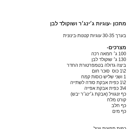
מתכון -עוגיות ג׳ינג׳ר ושוקולד לבן
בערך 30-35 עוגיות קטנות-בינונית
מצרכים-
100 ג׳ חמאה רכה
130 ג׳ שוקולד לבן
ביצה גדולה בטמפרטורת החדר
2\1 כוס סוכר חום
1 ושני שליש כוסות קמח
2\1 כפית אבקת סודה לשתייה
4\3 כפית אבקת אפייה
כף זנגוויל (אבקת ג׳ינג׳ר יבש)
קורט מלח
כף חלב
כף מים
כפית תמצית ווניל