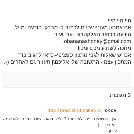
היי היי היי!
אם אתם\ן מעוניינים\ות לכתוב לי מברק, הודעה, מייל,
הודעה בדואר האלקטרוני ועוד ועוד-
obananashoney@gmai.com .
מחכה לשמוע מכם ומכן!
אם יש שאלות לגבי מתכון ספציפי- כדאי להגיב בדף
המתכון עצמו- התשובה שלי אליכם\ן תעזור גם לאחרים (-:
2 תגובות:
אנונימי
10 באפריל 2014 בשעה 18:32
איך נרשמים פה לעדכונים? לא רואה שום תיבה להרשמה
באופק... :)
לירון